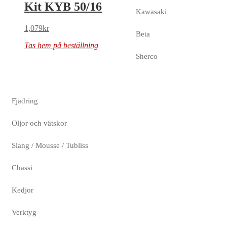
Kit KYB 50/16
Kawasaki
1,079
kr
Beta
Tas hem på beställning
Sherco
Fjädring
Oljor och vätskor
Slang / Mousse / Tubliss
Chassi
Kedjor
Verktyg