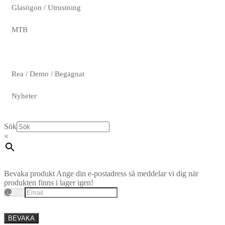
Glasögon / Utrustning
MTB
Rea / Demo / Begagnat
Nyheter
Sök
×
Bevaka produkt
Ange din e-postadress så meddelar vi dig när
produkten finns i lager igen!
BEVAKA