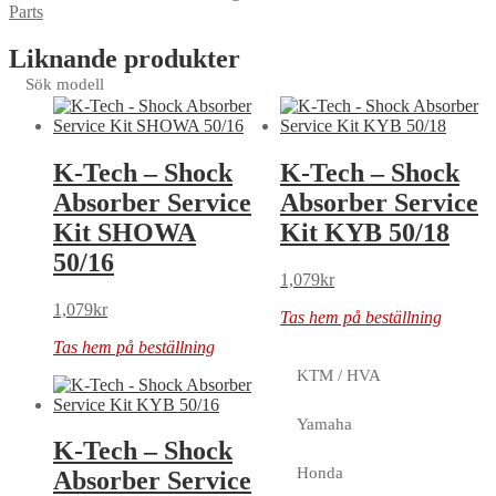
Parts
Liknande produkter
Sök modell
K-Tech – Shock
K-Tech – Shock
Absorber Service
Absorber Service
Kit SHOWA
Kit KYB 50/18
50/16
1,079
kr
1,079
kr
Tas hem på beställning
Tas hem på beställning
KTM / HVA
Yamaha
K-Tech – Shock
Honda
Absorber Service