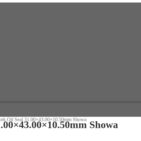
Fork Oil Seal 31.00×43.00×10.50mm Showa
31.00×43.00×10.50mm Showa