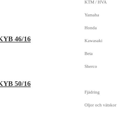
KTM / HVA
Yamaha
Honda
 KYB 46/16
Kawasaki
Beta
Sherco
 KYB 50/16
Fjädring
Oljor och vätskor