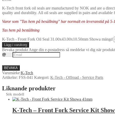
K-Tech front fork oil seals are manufactured by NOK and are a direct
quality and durability. All oil seals are supplied in pairs and available 
Varor som "Tas hem på besällning" har normalt en leveranstid på 5-10 
Tas hem på beställning
K-Tech - Front Fork Oil Seal 31.00x43.00x10.50mm Showa mängd
Lägg i varukorg
Bevaka produkt
Ange din e-postadress så meddelar vi dig när produkte
BEVAKA
Varumärke:
K-Tech
Artikelnr:
FSS-041
Kategori:
K-Tech - Offroad - Service Parts
Liknande produkter
Sök modell
K-Tech – Front Fork Service Kit Sh