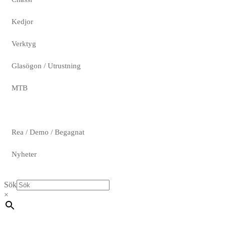
Kedjor
Verktyg
Glasögon / Utrustning
MTB
Rea / Demo / Begagnat
Nyheter
Sök
×