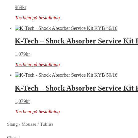
969
kr
Tas hem på beställning
K-Tech – Shock Absorber Service Kit
1,079
kr
Tas hem på beställning
K-Tech – Shock Absorber Service Kit
1,079
kr
Tas hem på beställning
Slang / Mousse / Tubliss
Chassi