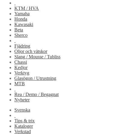
KTM / HVA
Yamaha
Honda
Kawasaki
Beta
Sherco
Fjädring
Oljor och vätskor
Slang / Mousse / Tubliss
Chassi
Kedjor
Verktyg
Glasögon / Utrustning
MTB
Rea / Demo / Begagnat
Nyheter
Svenska
Tips & trix
Kataloger
Verkstad