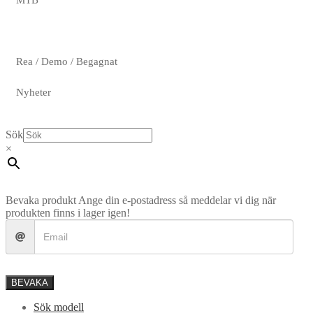
Rea / Demo / Begagnat
Nyheter
Sök
×
Bevaka produkt
Ange din e-postadress så meddelar vi dig när
produkten finns i lager igen!
BEVAKA
Sök modell