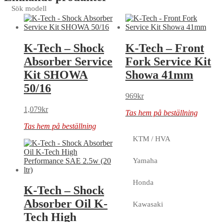
Sök modell
K-Tech – Shock
K-Tech – Front
Absorber Service
Fork Service Kit
Kit SHOWA
Showa 41mm
50/16
969
kr
1,079
kr
Tas hem på beställning
Tas hem på beställning
KTM / HVA
Yamaha
Honda
K-Tech – Shock
Absorber Oil K-
Kawasaki
Tech High