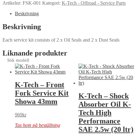
Artikelnr:
FSK-001
Kategori:
K-Tech - Offroad - Service Parts
Beskrivning
Beskrivning
Each service kit consists of 2 x Oil Seals and 2 x Dust Seals
Liknande produkter
Sök modell
K-Tech – Front
Fork Service Kit
K-Tech – Shock
Showa 43mm
Absorber Oil K-
Tech High
969
kr
Performance
Tas hem på beställning
SAE 2.5w (20 ltr)