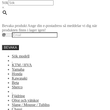
Sök
×
Bevaka produkt
Ange din e-postadress så meddelar vi dig när
produkten finns i lager igen!
BEVAKA
Sök modell
KTM / HVA
Yamaha
Honda
Kawasaki
Beta
Sherco
Fjädring
Oljor och vätskor
Slang / Mousse / Tubliss
Chassi