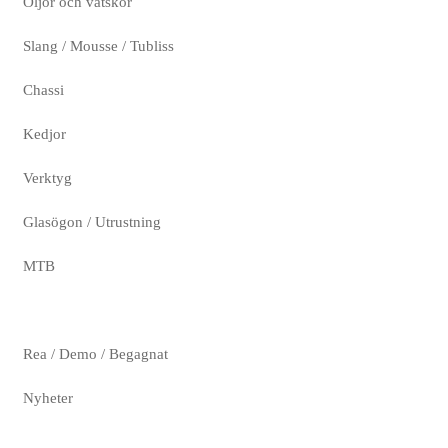
Oljor och vätskor
Slang / Mousse / Tubliss
Chassi
Kedjor
Verktyg
Glasögon / Utrustning
MTB
Rea / Demo / Begagnat
Nyheter