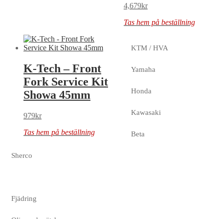
4,679
kr
Tas hem på beställning
KTM / HVA
K-Tech – Front
Yamaha
Fork Service Kit
Honda
Showa 45mm
Kawasaki
979
kr
Tas hem på beställning
Beta
Sherco
Fjädring