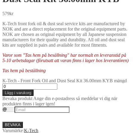
579
kr
K-Tech front fork oil & dust seal service kits are manufactured by
NOK and are a direct replacement for the original equipment parts.
NOK are chosen as original equipment by all Japanese suspension
manufacturers for their quality and durability. All oil and dust seal
kits are supplied in pairs and available for most fitments.
Varor som "Tas hem på besällning" har normalt en leveranstid på
5-10 arbetsdagar (förutsatt att varan finns i lager hos leverantören)
Tas hem på beställning
K-Tech - Front Fork Oil and Dust Seal Kit 36.00mm KYB mängd
Lägg i varukorg
Bevaka produkt
Ange din e-postadress så meddelar vi dig när
produkten finns i lager igen!
BEVAKA
Varumärke:
K-Tech