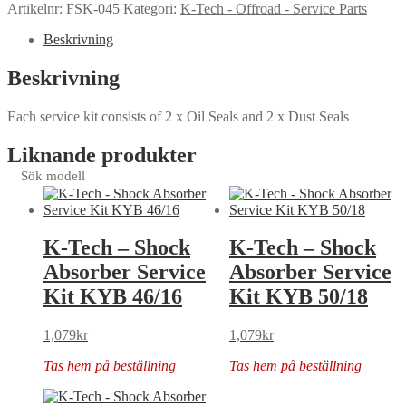
Artikelnr:
FSK-045
Kategori:
K-Tech - Offroad - Service Parts
Beskrivning
Beskrivning
Each service kit consists of 2 x Oil Seals and 2 x Dust Seals
Liknande produkter
Sök modell
K-Tech – Shock
K-Tech – Shock
Absorber Service
Absorber Service
Kit KYB 46/16
Kit KYB 50/18
1,079
kr
1,079
kr
Tas hem på beställning
Tas hem på beställning