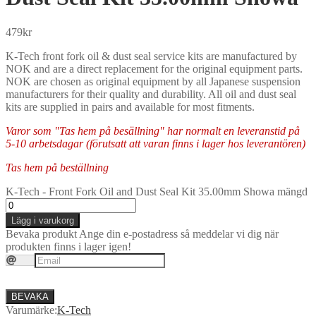
479
kr
K-Tech front fork oil & dust seal service kits are manufactured by
NOK and are a direct replacement for the original equipment parts.
NOK are chosen as original equipment by all Japanese suspension
manufacturers for their quality and durability. All oil and dust seal
kits are supplied in pairs and available for most fitments.
Varor som "Tas hem på besällning" har normalt en leveranstid på
5-10 arbetsdagar (förutsatt att varan finns i lager hos leverantören)
Tas hem på beställning
K-Tech - Front Fork Oil and Dust Seal Kit 35.00mm Showa mängd
Lägg i varukorg
Bevaka produkt
Ange din e-postadress så meddelar vi dig när
produkten finns i lager igen!
BEVAKA
Varumärke:
K-Tech