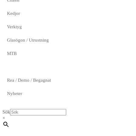
Chassi
Kedjor
Verktyg
Glasögon / Utrustning
MTB
Rea / Demo / Begagnat
Nyheter
Sök
×