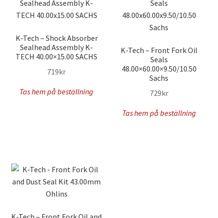
K-Tech – Shock Absorber
Sealhead Assembly K-
K-Tech – Front Fork Oil
TECH 40.00×15.00 SACHS
Seals
48.00×60.00×9.50/10.50
719
kr
Sachs
Tas hem på beställning
729
kr
Tas hem på beställning
K-Tech – Front Fork Oil and