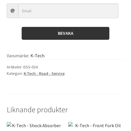
48.00x60.00/64.70x5.00/14.00
Sachs
mängd
BEVAKA
Varumärke:
K-Tech
Artikelnr:
DSS-034
Kategori:
K-Tech - Road - Service
Liknande produkter