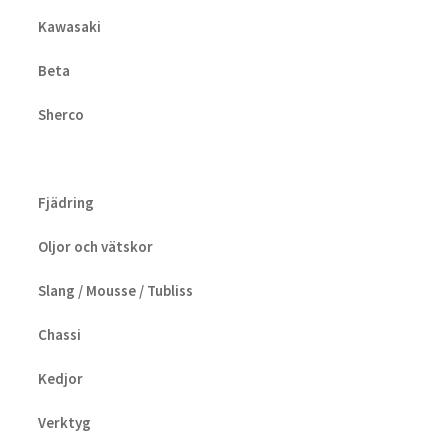
Kawasaki
Beta
Sherco
Fjädring
Oljor och vätskor
Slang / Mousse / Tubliss
Chassi
Kedjor
Verktyg