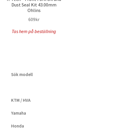
Dust Seal Kit 43.00mm
Ohlins
609
kr
Tas hem på beställning
Sök modell
KTM / HVA
Yamaha
Honda