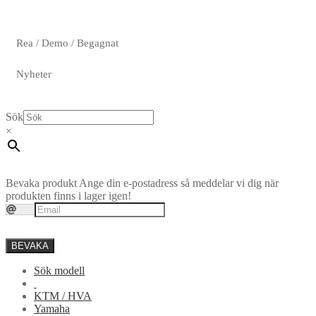
Rea / Demo / Begagnat
Nyheter
Sök
×
Bevaka produkt
Ange din e-postadress så meddelar vi dig när
produkten finns i lager igen!
BEVAKA
Sök modell
KTM / HVA
Yamaha