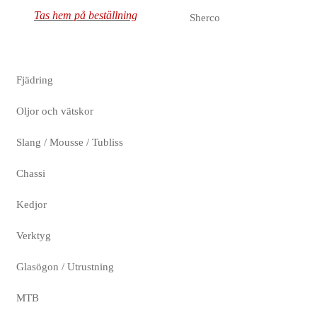
Tas hem på beställning
Sherco
Fjädring
Oljor och vätskor
Slang / Mousse / Tubliss
Chassi
Kedjor
Verktyg
Glasögon / Utrustning
MTB