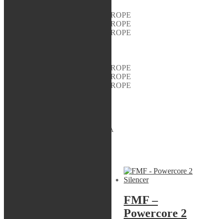
KTM SX 450 2006 AMERICA
KTM SX 450 RACING 2004 EUROPE
KTM SX 450 RACING 2005 EUROPE
KTM SX 450 RACING 2006 EUROPE
KTM SX 525 2006 AMERICA
KTM SX 525 2004 AMERICA
KTM SX 525 2005 AMERICA
KTM SX 525 RACING 2006 EUROPE
KTM SX 525 RACING 2005 EUROPE
KTM SX 525 RACING 2004 EUROPE
KTM XC 450 2007 AMERICA
KTM XC 450 2006 AMERICA
KTM XC 525 2007 AMERICA
KTM XC 525 2006 AMERICA
KTM XC-W 525 2007 AMERICA
Liknande produkter
Sök modell
FMF –
FMF –
Powercore 2
Powercore 2