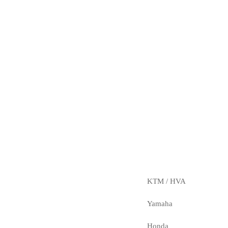
KTM / HVA
Yamaha
Honda