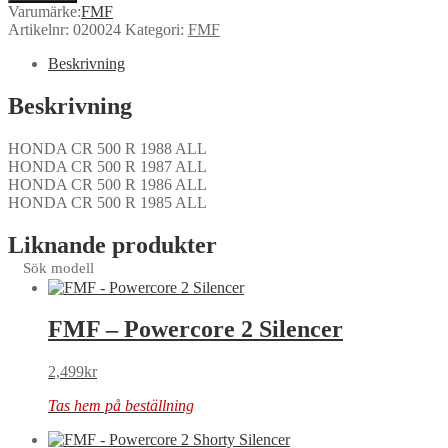
Varumärke:
FMF
Artikelnr:
020024
Kategori:
FMF
Beskrivning
Beskrivning
HONDA CR 500 R 1988 ALL
HONDA CR 500 R 1987 ALL
HONDA CR 500 R 1986 ALL
HONDA CR 500 R 1985 ALL
Liknande produkter
Sök modell
FMF – Powercore 2 Silencer
2,499
kr
Tas hem på beställning