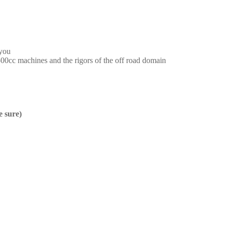
 you
500cc machines and the rigors of the off road domain
e sure)