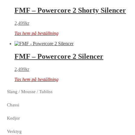
FMF – Powercore 2 Shorty Silencer
2,499
kr
Tas hem på beställning
FMF – Powercore 2 Silencer
2,499
kr
Tas hem på beställning
Slang / Mousse / Tubliss
Chassi
Kedjor
Verktyg