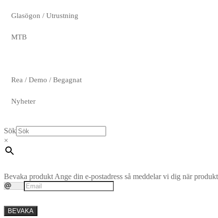
Glasögon / Utrustning
MTB
Rea / Demo / Begagnat
Nyheter
Sök
×
Bevaka produkt
Ange din e-postadress så meddelar vi dig när produkte
BEVAKA