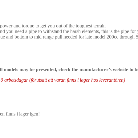
wer and torque to get you out of the toughest terrain
nd you need a pipe to withstand the harsh elements, this is the pipe for
rque and bottom to mid range pull needed for late model 200cc through 
 all models may be presented, check the manufacturer’s website to b
arbetsdagar (förutsatt att varan finns i lager hos leverantören)
n finns i lager igen!