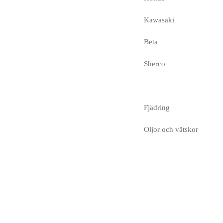
Kawasaki
Beta
Sherco
Fjädring
Oljor och vätskor