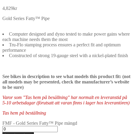
4,829
kr
Gold Series Fatty™ Pipe
Computer designed and dyno tested to make power gains where
each machine needs them the most
Tru-Flo stamping process ensures a perfect fit and optimum
performance
Constructed of strong 19-gauge steel with a nickel-plated finish
See bikes in description to see what models this product fit: (not
all models may be presented, check the manufacturer’s website
to be sure)
Varor som "Tas hem på besällning" har normalt en leveranstid på
5-10 arbetsdagar (förutsatt att varan finns i lager hos leverantören)
Tas hem på beställning
FMF - Gold Series Fatty™ Pipe mängd