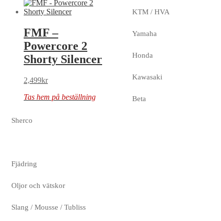
KTM / HVA
FMF –
Yamaha
Powercore 2
Honda
Shorty Silencer
Kawasaki
2,499
kr
Tas hem på beställning
Beta
Sherco
Fjädring
Oljor och vätskor
Slang / Mousse / Tubliss