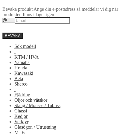
Bevaka produkt
Ange din e-postadress så meddelar vi dig när
produkten finns i lager igen!
BEVAKA
Sök modell
KTM / HVA
Yamaha
Honda
Kawasaki
Beta
Sherco
Fjädring
Oljor och vätskor
Slang / Mousse / Tubliss
Chassi
Kedjor
Verktyg
Glasögon / Utrustning
MTB