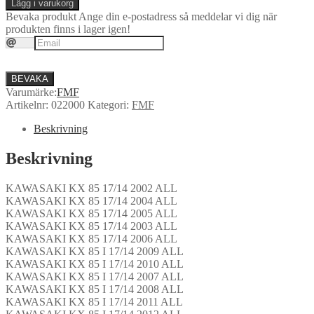
Lägg i varukorg
Bevaka produkt
Ange din e-postadress så meddelar vi dig när
produkten finns i lager igen!
BEVAKA
Varumärke:
FMF
Artikelnr:
022000
Kategori:
FMF
Beskrivning
Beskrivning
KAWASAKI KX 85 17/14 2002 ALL
KAWASAKI KX 85 17/14 2004 ALL
KAWASAKI KX 85 17/14 2005 ALL
KAWASAKI KX 85 17/14 2003 ALL
KAWASAKI KX 85 17/14 2006 ALL
KAWASAKI KX 85 I 17/14 2009 ALL
KAWASAKI KX 85 I 17/14 2010 ALL
KAWASAKI KX 85 I 17/14 2007 ALL
KAWASAKI KX 85 I 17/14 2008 ALL
KAWASAKI KX 85 I 17/14 2011 ALL