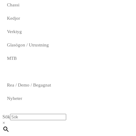
Chassi
Kedjor
Verktyg
Glasögon / Utrustning
MTB
Rea / Demo / Begagnat
Nyheter
Sök
×