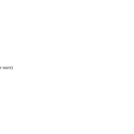
e sure)