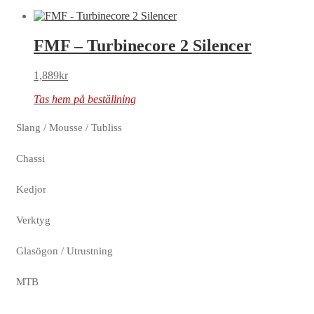
FMF – Turbinecore 2 Silencer
1,889
kr
Tas hem på beställning
Slang / Mousse / Tubliss
Chassi
Kedjor
Verktyg
Glasögon / Utrustning
MTB