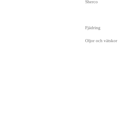
Sherco
Fjädring
Oljor och vätskor