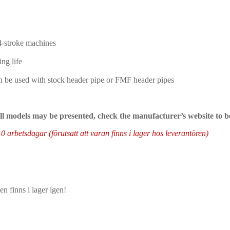
 4-stroke machines
ng life
 be used with stock header pipe or FMF header pipes
 all models may be presented, check the manufacturer’s website to b
arbetsdagar (förutsatt att varan finns i lager hos leverantören)
n finns i lager igen!