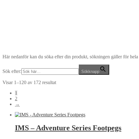
Här nedanför kan du söka efter din produkt, sökningen gäller för he
Sök efter:
Sökknapp
Visar 1–120 av 172 resultat
1
2
→
IMS – Adventure Series Footpegs