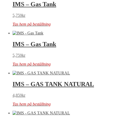
IMS – Gas Tank
5,759
kr
Tas hem på beställning
IMS – Gas Tank
5,759
kr
Tas hem på beställning
IMS – GAS TANK NATURAL
4,859
kr
Tas hem på beställning