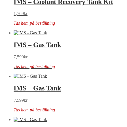
IMS – Coolant Recovery Tank Kit
1,769
kr
Tas hem på beställning
IMS – Gas Tank
7,599
kr
Tas hem på beställning
IMS – Gas Tank
7,599
kr
Tas hem på beställning