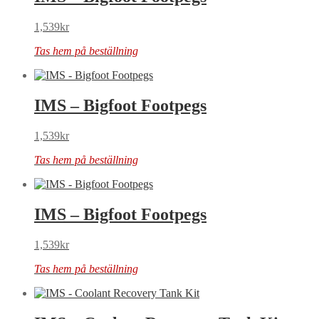
1,539
kr
Tas hem på beställning
IMS – Bigfoot Footpegs
1,539
kr
Tas hem på beställning
IMS – Bigfoot Footpegs
1,539
kr
Tas hem på beställning