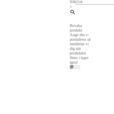
Sök
×
Bevaka
produkt
Ange din e-
postadress så
meddelar vi
dig när
produkten
finns i lager
igen!