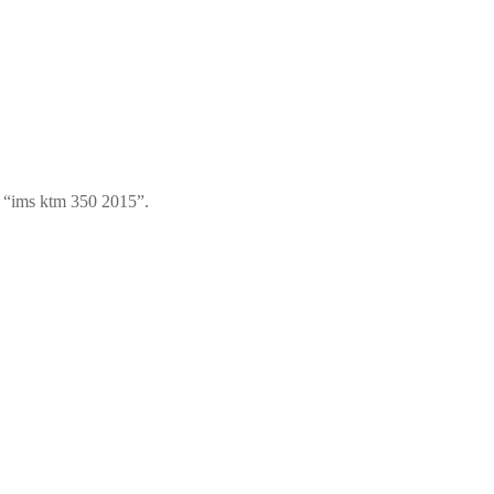
u “ims ktm 350 2015”.