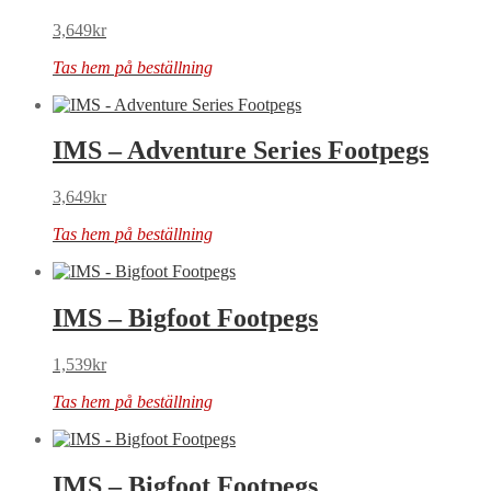
3,649
kr
Tas hem på beställning
IMS – Adventure Series Footpegs
3,649
kr
Tas hem på beställning
IMS – Bigfoot Footpegs
1,539
kr
Tas hem på beställning
IMS – Bigfoot Footpegs