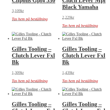
Clipons Gpl4 530
Cluch Lever Mpl
Black Yamaha
3,109
kr
2,229
kr
Tas hem på beställning
Tas hem på beställning
Gilles Tooling –
Gilles Tooling –
Clutch Lever Fxl
Clutch Lever Fxl
Bk
Bk
1,309
kr
1,439
kr
Tas hem på beställning
Tas hem på beställning
Gilles Tooling –
Gilles Tooling –