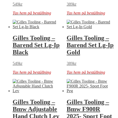
549
kr
389
kr
Tas hem på beställning
Tas hem på beställning
Gilles Tooling –
Gilles Tooling –
Barend Set Lg-Ip
Barend Set Lg-Ip
Black
Gold
549
kr
389
kr
Tas hem på beställning
Tas hem på beställning
Gilles Tooling –
Gilles Tooling –
Bmw Adjustable
Bmw F900R
Hand Clutch Lev
2025- Sport Foot