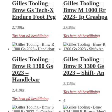
Gilles Tooling –
Gilles Tooling –
Bmw Gs Tech-X
Bmw M 1000 Rr
Enduro Foot Peg
2023- Ip Crashpa
2,739
kr
2,629
kr
Tas hem på beställning
Tas hem på beställning
Gilles Tooling –
Gilles Tooling –
Bmw R 1300 Gs
Bmw R 1300 Gs
2023 –
2023 – Shift- An
Handlebar
3,159
kr
2,419
kr
Tas hem på beställning
Tas hem på beställning
4