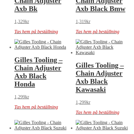
Chain Adjuster
Chain Adjuster
Axb Bk
Axb Black Bmw
1,329
kr
1,319
kr
Tas hem på beställning
Tas hem på beställning
Gilles Tooling –
Gilles Tooling –
Chain Adjuster
Chain Adjuster
Axb Black
Axb Black
Honda
Kawasaki
1,299
kr
1,299
kr
Tas hem på beställning
Tas hem på beställning