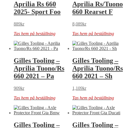
Aprilia Rs 660
Aprilia Rs/Tuono
2025- Sport Foo
660 Rearset F
889
kr
8,089
kr
Tas hem på beställning
Tas hem på beställning
Gilles Tooling –
Gilles Tooling –
Aprilia Tuono/Rs
Aprilia Tuono/Rs
660 2021 – Pa
660 2021 – Sh
909
kr
1,109
kr
Tas hem på beställning
Tas hem på beställning
Gilles Tooling –
Gilles Tooling –