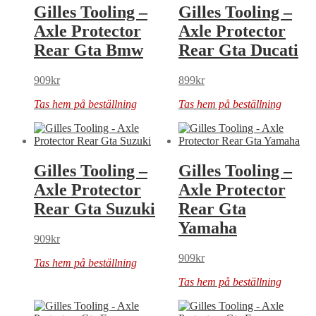
Gilles Tooling –
Gilles Tooling –
Axle Protector
Axle Protector
Rear Gta Bmw
Rear Gta Ducati
909
kr
899
kr
Tas hem på beställning
Tas hem på beställning
Gilles Tooling –
Gilles Tooling –
Axle Protector
Axle Protector
Rear Gta Suzuki
Rear Gta
Yamaha
909
kr
909
kr
Tas hem på beställning
Tas hem på beställning