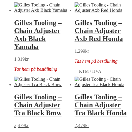
Gilles Tooling –
Gilles Tooling –
Chain Adjuster
Chain Adjuster
Axb Black
Axb Red Honda
Yamaha
1,299
kr
1,319
kr
Tas hem på beställning
Tas hem på beställning
KTM / HVA
Gilles Tooling –
Gilles Tooling –
Chain Adjuster
Chain Adjuster
Tca Black Bmw
Tca Black Honda
2,479
kr
2,479
kr