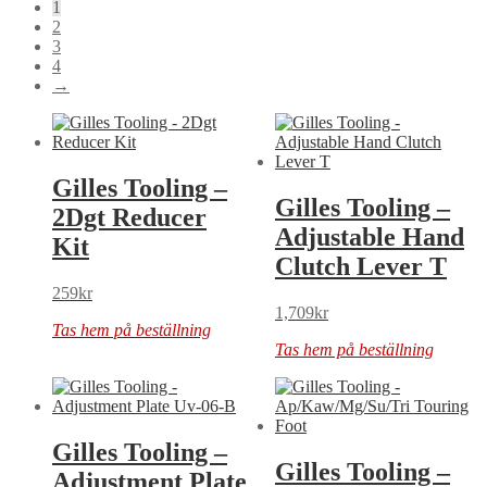
1
2
3
4
→
Gilles Tooling –
Gilles Tooling –
2Dgt Reducer
Adjustable Hand
Kit
Clutch Lever T
259
kr
1,709
kr
Tas hem på beställning
Tas hem på beställning
Gilles Tooling –
Gilles Tooling –
Adjustment Plate