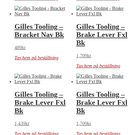
Gilles Tooling –
Gilles Tooling –
Bracket Nav Bk
Brake Lever Fxl
Bk
489
kr
1,709
kr
Tas hem på beställning
Tas hem på beställning
Gilles Tooling –
Gilles Tooling –
Brake Lever Fxl
Brake Lever Fxl
Bk
Bk
1,439
kr
1,709
kr
Tas hem på beställning
Tas hem på beställning