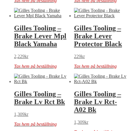
Tas hem på beställning
Tas hem på beställning
Gilles Tooling –
Gilles Tooling –
Brake Lever Mpl
Brake Lever
Black Yamaha
Protector Black
2,229
kr
229
kr
Tas hem på beställning
Tas hem på beställning
Gilles Tooling –
Gilles Tooling –
Brake Lv Rct Bk
Brake Lv Rct-
A02 Bk
1,309
kr
1,309
kr
Tas hem på beställning