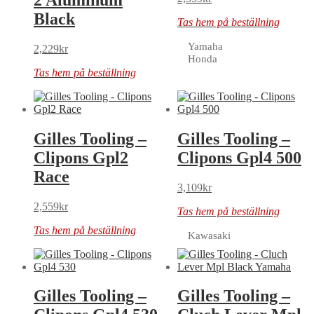
Black
Tas hem på beställning
Yamaha
2,229
kr
Honda
Tas hem på beställning
Gilles Tooling –
Gilles Tooling –
Clipons Gpl2
Clipons Gpl4 500
Race
3,109
kr
2,559
kr
Tas hem på beställning
Tas hem på beställning
Kawasaki
Gilles Tooling –
Gilles Tooling –