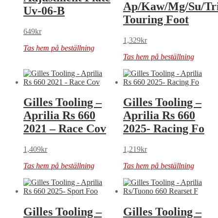
Ap/Kaw/Mg/Su/Tr
Uv-06-B
Touring Foot
649
kr
1,329
kr
Tas hem på beställning
Tas hem på beställning
Gilles Tooling –
Gilles Tooling –
Aprilia Rs 660
Aprilia Rs 660
2021 – Race Cov
2025- Racing Fo
1,409
kr
1,219
kr
Tas hem på beställning
Tas hem på beställning
Gilles Tooling –
Gilles Tooling –