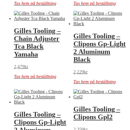
Tas hem på beställning
Tas hem på beställning
Gilles Tooling –
Gilles Tooling –
Chain Adjuster
Clipons Gp-Light
Tca Black
2 Aluminum
Yamaha
Black
2,479
kr
2,229
kr
Tas hem på beställning
Tas hem på beställning
Gilles Tooling –
Gilles Tooling –
Clipons Gpl2
Clipons Gp-Light
2 Aluminum
2,359
kr