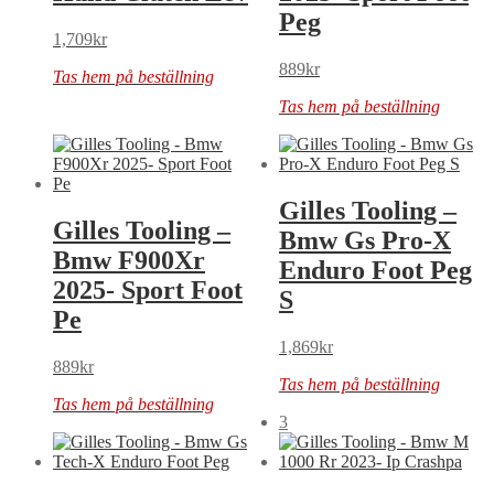
Peg
1,709
kr
889
kr
Tas hem på beställning
Tas hem på beställning
Gilles Tooling –
Gilles Tooling –
Bmw Gs Pro-X
Bmw F900Xr
Enduro Foot Peg
2025- Sport Foot
S
Pe
1,869
kr
889
kr
Tas hem på beställning
Tas hem på beställning
3