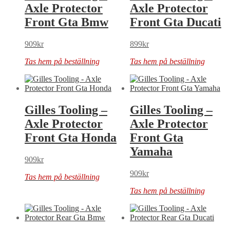
Axle Protector
Axle Protector
Front Gta Bmw
Front Gta Ducati
909
kr
899
kr
Tas hem på beställning
Tas hem på beställning
Gilles Tooling –
Gilles Tooling –
Axle Protector
Axle Protector
Front Gta Honda
Front Gta
Yamaha
909
kr
909
kr
Tas hem på beställning
Tas hem på beställning