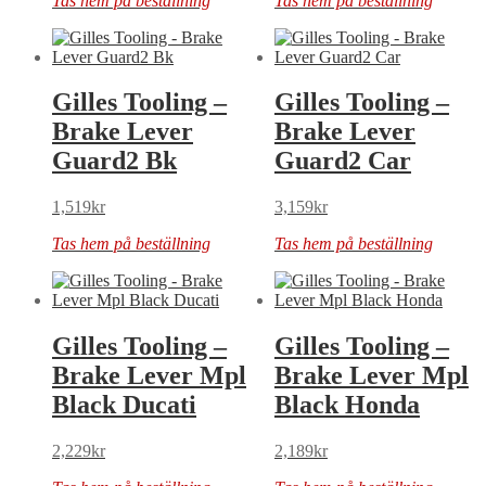
Tas hem på beställning
Tas hem på beställning
Gilles Tooling –
Gilles Tooling –
Brake Lever
Brake Lever
Guard2 Bk
Guard2 Car
1,519
kr
3,159
kr
Tas hem på beställning
Tas hem på beställning
Gilles Tooling –
Gilles Tooling –
Brake Lever Mpl
Brake Lever Mpl
Black Ducati
Black Honda
2,229
kr
2,189
kr