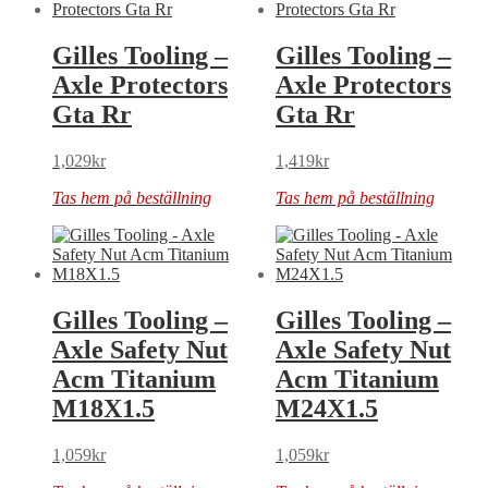
Gilles Tooling –
Gilles Tooling –
Axle Protectors
Axle Protectors
Gta Rr
Gta Rr
1,029
kr
1,419
kr
Tas hem på beställning
Tas hem på beställning
Gilles Tooling –
Gilles Tooling –
Axle Safety Nut
Axle Safety Nut
Acm Titanium
Acm Titanium
M18X1.5
M24X1.5
1,059
kr
1,059
kr