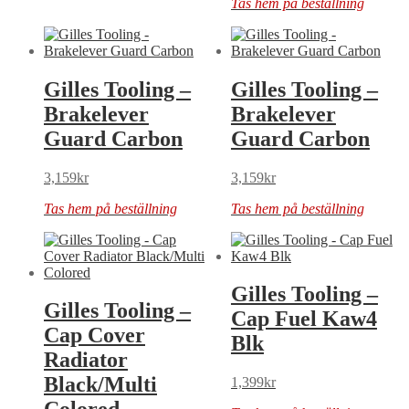
Tas hem på beställning
Gilles Tooling –
Gilles Tooling –
Brakelever
Brakelever
Guard Carbon
Guard Carbon
3,159
kr
3,159
kr
Tas hem på beställning
Tas hem på beställning
Gilles Tooling –
Gilles Tooling –
Cap Fuel Kaw4
Cap Cover
Blk
Radiator
Black/Multi
1,399
kr