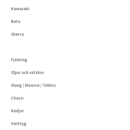
Kawasaki
Beta
Sherco
Fjädring
Oljor och vätskor
Slang / Mousse / Tubliss
Chassi
Kedjor
Verktyg