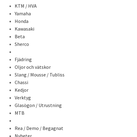
KTM / HVA
Yamaha
Honda
Kawasaki
Beta
Sherco
Fjädring
Oljor och vätskor
Slang / Mousse / Tubliss
Chassi
Kedjor
Verktyg
Glasögon / Utrustning
MTB
Rea / Demo / Begagnat
Nyheter