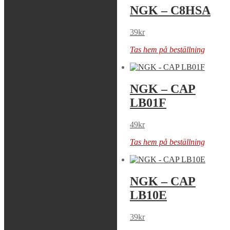
NGK – C8EH-9
NGK – C8HSA
99
kr
39
kr
Tas hem på beställning
Tas hem på beställning
NGK – C9E
NGK – CAP
LB01F
79
kr
49
kr
Tas hem på beställning
Tas hem på beställning
NGK – CAP
NGK – CAP
LB05EPK
LB10E
49
kr
39
kr