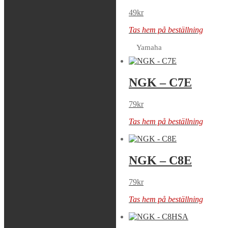
SOLID
49
kr
49
kr
Tas hem på beställning
Tas hem på beställning
Yamaha
NGK – C6HSA
NGK – C7E
39
kr
79
kr
Tas hem på beställning
Tas hem på beställning
NGK – C7HSA
NGK – C8E
39
kr
79
kr
Tas hem på beställning
Tas hem på beställning