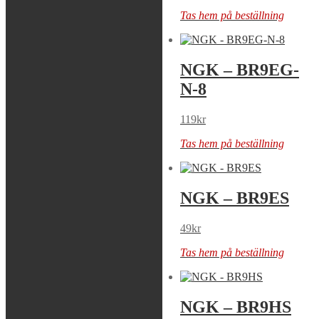
Tas hem på beställning
Tas hem på beställning
NGK – BR9EG
NGK – BR9EG-
N-8
99
kr
119
kr
1 i lager
Tas hem på beställning
NGK – BR9EIX
NGK – BR9ES
179
kr
49
kr
2 i lager
Tas hem på beställning
NGK – BR9ES
NGK – BR9HS