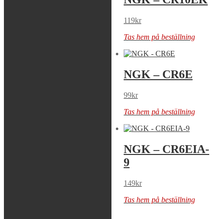
99
kr
119
kr
Tas hem på beställning
Tas hem på beställning
NGK – CR5HSA
NGK – CR6E
59
kr
99
kr
Tas hem på beställning
Tas hem på beställning
NGK – CR6EH-9
NGK – CR6EIA-
9
139
kr
149
kr
Tas hem på beställning
Tas hem på beställning
Beta