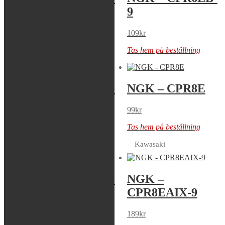
9S
9
79
kr
109
kr
Tas hem på beställning
Tas hem på beställning
NGK – CPR7EA-
NGK – CPR8E
9
99
kr
109
kr
Tas hem på beställning
Tas hem på beställning
Kawasaki
NGK – CPR8EA-
NGK –
9
CPR8EAIX-9
109
kr
189
kr