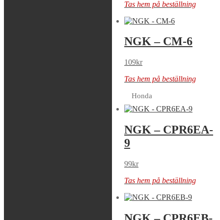
Tas hem på beställning
Tas hem på beställning
NGK – CAP
NGK – CM-6
LB10F
109
kr
49
kr
Tas hem på beställning
Tas hem på beställning
Honda
NGK – CMR6H
NGK – CPR6EA-
9
69
kr
99
kr
Tas hem på beställning
Tas hem på beställning
NGK – CPR6EA-
NGK – CPR6EB-