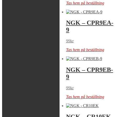
Tas hem på beställning
Tas hem på beställning
NGK – CPR8EB-
NGK – CPR9EA-
9
9
99
kr
99
kr
Tas hem på beställning
Tas hem på beställning
NGK –
NGK – CPR9EB-
CPR9EAIX-9
9
199
kr
99
kr
Tas hem på beställning
Tas hem på beställning
NGK – CR10E
NGK – CR10EK