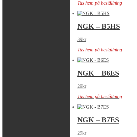
Tas hem på beställning
Tas hem på beställning
NGK – B4-LM
NGK – B5HS
29
kr
39
kr
Tas hem på beställning
Tas hem på beställning
NGK – B5HS
NGK – B6ES
39
kr
29
kr
Tas hem på beställning
Tas hem på beställning
NGK – B6HS
NGK – B7ES
29
kr
29
kr