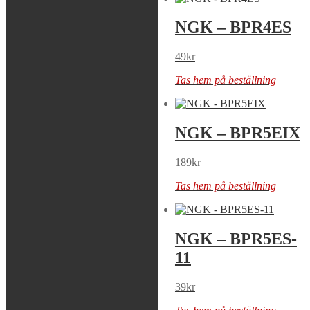
NGK – BPMR7A
NGK – BPR4ES
49
kr
49
kr
Tas hem på beställning
Tas hem på beställning
NGK – BPR4HS
NGK – BPR5EIX
49
kr
189
kr
Tas hem på beställning
Tas hem på beställning
NGK – BPR5ES
NGK – BPR5ES-
11
49
kr
39
kr
Tas hem på beställning