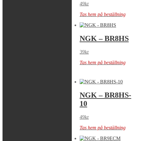
49
kr
Tas hem på beställning
Tas hem på beställning
NGK – BR8ES-
NGK – BR8HS
11
39
kr
49
kr
Tas hem på beställning
Tas hem på beställning
NGK – BR8HS
NGK – BR8HS-
10
39
kr
49
kr
Tas hem på beställning
Tas hem på beställning