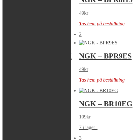
BPR8HIX
49
kr
179
kr
Tas hem på beställning
Tas hem på beställning
2
NGK – BPR9EIX
NGK – BPR9ES
179
kr
49
kr
Tas hem på beställning
Tas hem på beställning
NGK –
NGK – BR10EG
BR10ECM
109
kr
109
kr
7 i lager
Tas hem på beställning
3