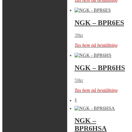
Tas hem på beställning
NGK – BPR5HS
NGK – BPR6ES
49
kr
39
kr
Tas hem på beställning
Tas hem på beställning
NGK – BPR6ES-
NGK – BPR6HS
11
59
kr
39
kr
Tas hem på beställning
Tas hem på beställning
1
NGK – BPR6HS-
NGK –
10
BPR6HSA