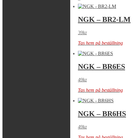
NGK – BR10ES
NGK – BR2-LM
59
kr
39
kr
Tas hem på beställning
Tas hem på beställning
NGK – BR5HS
NGK – BR6ES
59
kr
49
kr
Tas hem på beställning
Tas hem på beställning
NGK – BR6FS
NGK – BR6HS
49
kr
49
kr
Tas hem på beställning
Tas hem på beställning