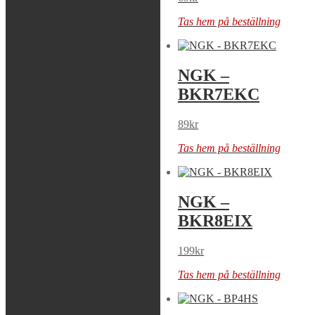
Tas hem på beställning
Tas hem på beställning
NGK –
NGK –
BCPR5ES
BKR7EKC
39
kr
89
kr
Tas hem på beställning
Tas hem på beställning
NGK – BKR8E-
NGK –
11
BKR8EIX
49
kr
199
kr
Tas hem på beställning
Tas hem på beställning