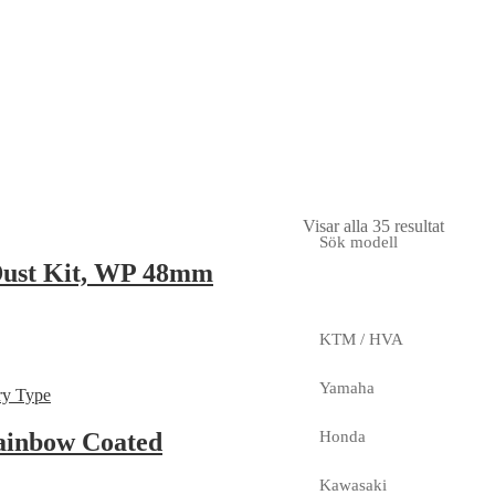
Visar alla 35 resultat
Sök modell
/Dust Kit, WP 48mm
KTM / HVA
Yamaha
ainbow Coated
Honda
Kawasaki