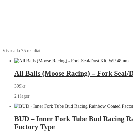
Visar alla 35 resultat
All Balls (Moose Racing) – Fork Seal
399
kr
2 i lager
BUD – Inner Fork Tube Bud Racing R
Factory Type