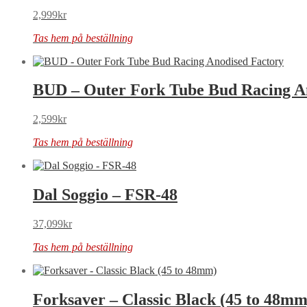
2,999
kr
Tas hem på beställning
BUD – Outer Fork Tube Bud Racing A
2,599
kr
Tas hem på beställning
Dal Soggio – FSR-48
37,099
kr
Tas hem på beställning
Forksaver – Classic Black (45 to 48mm