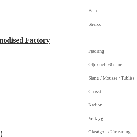
Beta
Sherco
nodised Factory
Fjädring
Oljor och vätskor
Slang / Mousse / Tubliss
Chassi
Kedjor
Verktyg
Glasögon / Utrustning
)