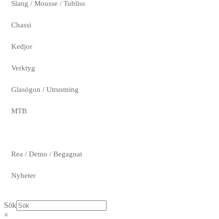
Slang / Mousse / Tubliss
Chassi
Kedjor
Verktyg
Glasögon / Utrustning
MTB
Rea / Demo / Begagnat
Nyheter
Sök
×