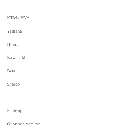
KTM / HVA
Yamaha
Honda
Kawasaki
Beta
Sherco
Fjädring
Oljor och vätskor